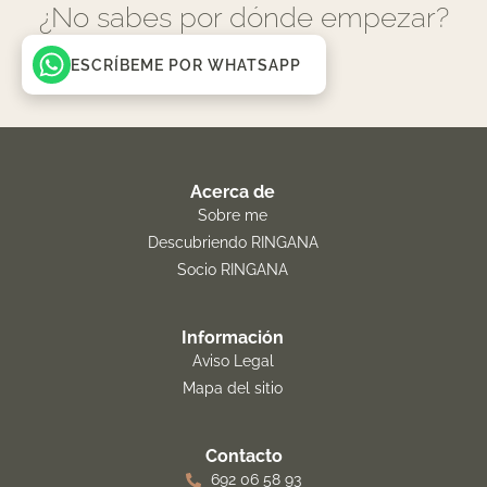
¿No sabes por dónde empezar?
ESCRÍBEME POR WHATSAPP
Acerca de
Sobre me
Descubriendo RINGANA
Socio RINGANA
Información
Aviso Legal
Mapa del sitio
Contacto
692 06 58 93