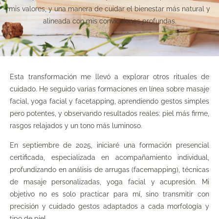
mis valores, y una manera de cuidar el bienestar más natural y
alineada con mis convicciones profundas.
Esta transformación me llevó a explorar otros rituales de
cuidado. He seguido varias formaciones en línea sobre masaje
facial, yoga facial y facetapping, aprendiendo gestos simples
pero potentes, y observando resultados reales: piel más firme,
rasgos relajados y un tono más luminoso.
En septiembre de 2025, iniciaré una formación presencial
certificada, especializada en acompañamiento individual,
profundizando en análisis de arrugas (facemapping), técnicas
de masaje personalizadas, yoga facial y acupresión. Mi
objetivo no es solo practicar para mí, sino transmitir con
precisión y cuidado gestos adaptados a cada morfología y
tipo de piel.