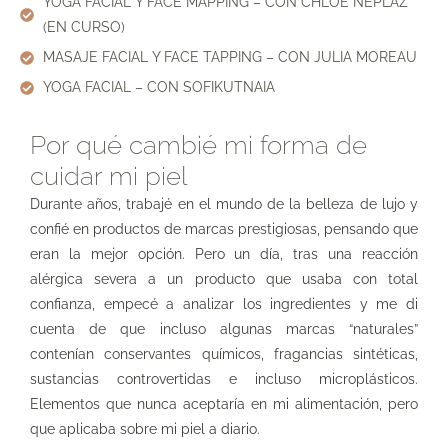
YOGA FACIAL Y FACE MAPPING – CON CHLOÉ NEPLAZ
(EN CURSO)
MASAJE FACIAL Y FACE TAPPING – CON JULIA MOREAU
YOGA FACIAL – CON SOFIKUTNAIA
Por qué cambié mi forma de
cuidar mi piel
Durante años, trabajé en el mundo de la belleza de lujo y
confié en productos de marcas prestigiosas, pensando que
eran la mejor opción. Pero un día, tras una reacción
alérgica severa a un producto que usaba con total
confianza, empecé a analizar los ingredientes y me di
cuenta de que incluso algunas marcas “naturales”
contenían conservantes químicos, fragancias sintéticas,
sustancias controvertidas e incluso microplásticos.
Elementos que nunca aceptaría en mi alimentación, pero
que aplicaba sobre mi piel a diario.